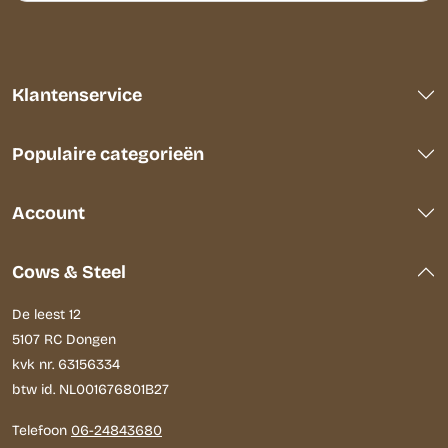
Klantenservice
Populaire categorieën
Account
Cows & Steel
De leest 12
5107 RC Dongen
kvk nr. 63156334
btw id. NL001676801B27
Telefoon
06-24843680