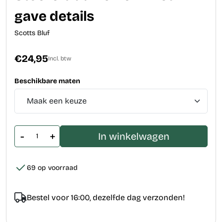
gave details
Scotts Bluf
€24,95
Incl. btw
Beschikbare maten
-
+
In winkelwagen
69 op voorraad
Bestel voor 16:00, dezelfde dag verzonden!