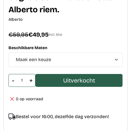
Alberto riem.
Alberto
€59,95
€49,95
Incl. btw
Beschikbare Maten
-
+
Uitverkocht
0 op voorraad
Bestel voor 16:00, dezelfde dag verzonden!