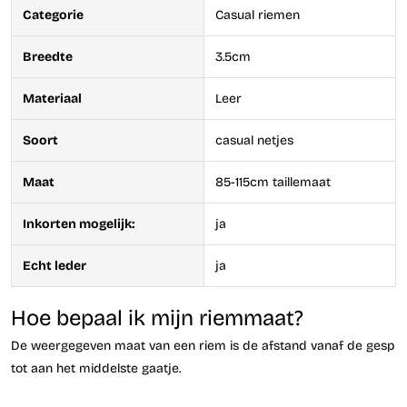
Categorie
Casual riemen
Breedte
3.5cm
Materiaal
Leer
Soort
casual netjes
Maat
85-115cm taillemaat
Inkorten mogelijk:
ja
Echt leder
ja
Hoe bepaal ik mijn riemmaat?
De weergegeven maat van een riem is de afstand vanaf de gesp
tot aan het middelste gaatje.