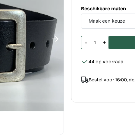
Beschikbare maten
-
+
44 op voorraad
Bestel voor 16:00, d