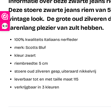
Informatie over deze zwarte jeans ri
Deze
stoere zwarte jeans riem van 5 
vintage look. De grote oud zilveren
9,0
jarenlang plezier van zult hebben.
100% kwaliteits Italiaans nerfleder
merk: Scotts Bluf
kleur: zwart
riembreedte: 5 cm
stoere oud zilveren gesp, uiteraard nikkelvrij
leverbaar tot en met taille maat 115
verkrijgbaar in 3 kleuren