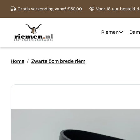
Ga naar content
Gratis verzending vanaf €50,00
Voor 16 uur besteld 
Riemen
Dam
Home
Zwarte 5cm brede riem