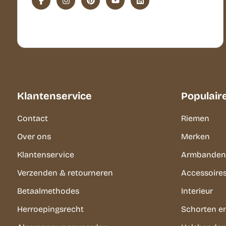
Klantenservice
Populair
Contact
Riemen
Over ons
Merken
Klantenservice
Armbanden
Verzenden & retourneren
Accessoire
Betaalmethodes
Interieur
Herroepingsrecht
Schorten e