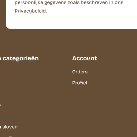
persoonlijke gegevens zoals beschreven in ons
Privacybeleid.
e categorieën
Account
Orders
Profiel
s
n sloven