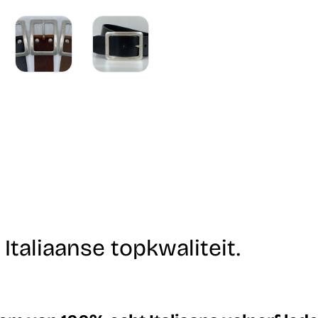
taliaanse topkwaliteit.