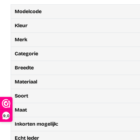
Modelcode
Kleur
Merk
Categorie
Breedte
Materiaal
Soort
Maat
9,0
Inkorten mogelijk:
Echt leder