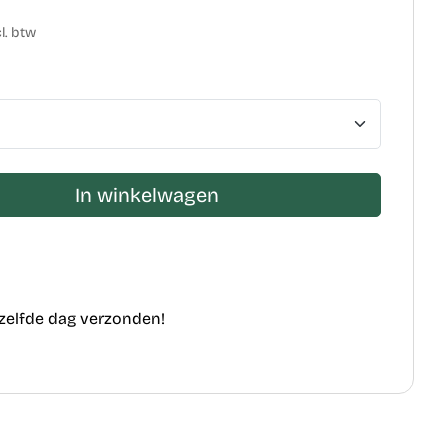
l. btw
In winkelwagen
ezelfde dag verzonden!