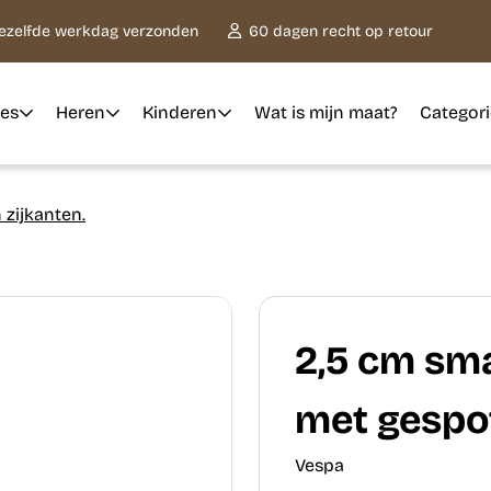
dezelfde werkdag verzonden
60 dagen recht op retour
es
Heren
Kinderen
Wat is mijn maat?
Categor
 zijkanten.
2,5 cm sma
met gespot
Vespa