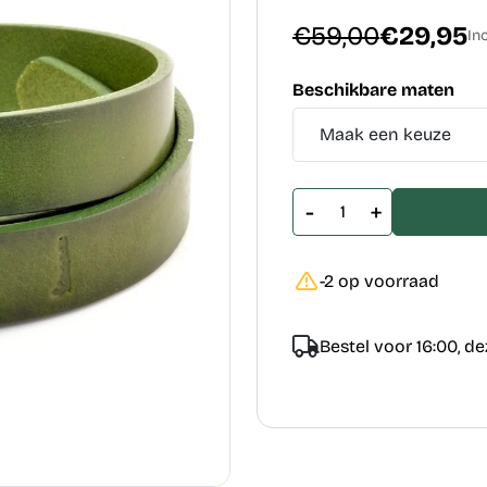
€59,00
€29,95
Inc
Beschikbare maten
-
+
-2 op voorraad
Bestel voor 16:00, d