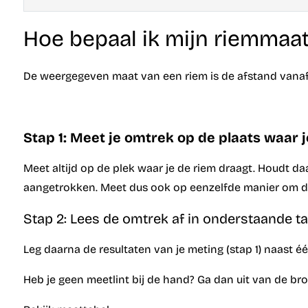
Hoe bepaal ik mijn riemmaa
De weergegeven maat van een riem is de afstand vanaf 
Stap 1: Meet je omtrek op de plaats waar j
Meet altijd op de plek waar je de riem draagt. Houdt da
aangetrokken. Meet dus ook op eenzelfde manier om de
Stap 2: Lees de omtrek af in onderstaande ta
Leg daarna de resultaten van je meting (stap 1) naast e
Heb je geen meetlint bij de hand? Ga dan uit van de br