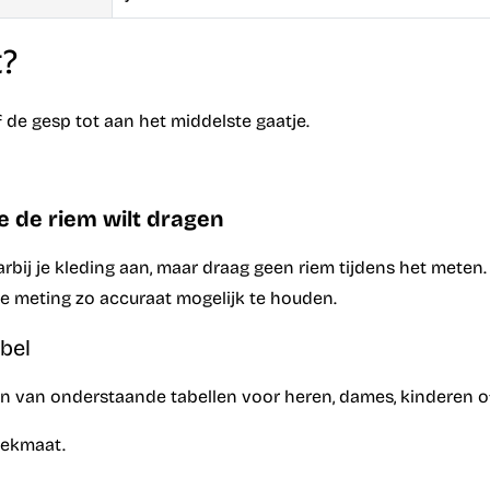
t?
de gesp tot aan het middelste gaatje.
e de riem wilt dragen
arbij je kleding aan, maar draag geen riem tijdens het meten.
 meting zo accuraat mogelijk te houden.
bel
́én van onderstaande tabellen voor heren, dames, kinderen o
oekmaat.