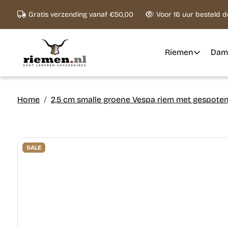
Ga naar content
Gratis verzending vanaf €50,00
Voor 16 uur besteld 
Riemen
Dam
Home
2,5 cm smalle groene Vespa riem met gespoten
SALE