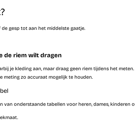
t?
de gesp tot aan het middelste gaatje.
e de riem wilt dragen
arbij je kleding aan, maar draag geen riem tijdens het meten.
 meting zo accuraat mogelijk te houden.
bel
́én van onderstaande tabellen voor heren, dames, kinderen o
oekmaat.