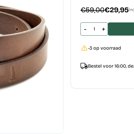
€59,00
€29,95
Inc
-
+
-3 op voorraad
Bestel voor 16:00, d