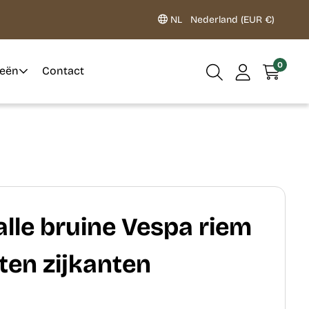
NL
Nederland (EUR €)
0
ieën
Contact
lle bruine Vespa riem
ten zijkanten