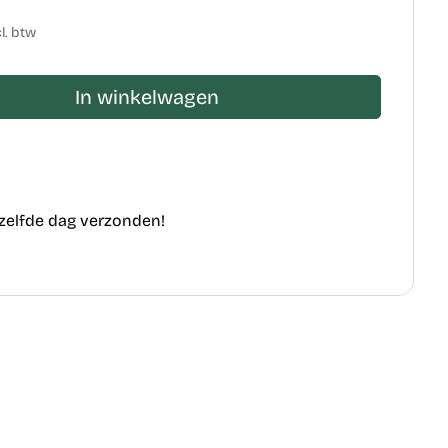
l. btw
In winkelwagen
ezelfde dag verzonden!