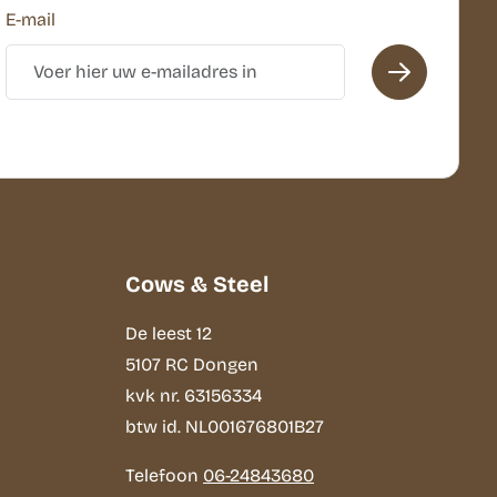
E-mail
Cows & Steel
De leest 12
5107 RC Dongen
kvk nr. 63156334
btw id. NL001676801B27
Telefoon
06-24843680